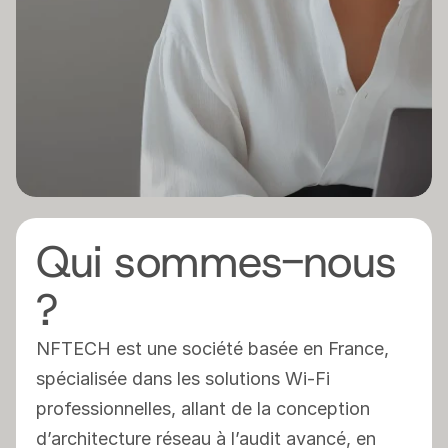
contraintes. Cette page, c’est l’occasion 
découvrir l’expertise, les valeurs et les 
personnes qui font de Meltwain un parten
Wi-Fi pas comme les autres.
Qui sommes-nous 
?
NFTECH est une société basée en France, 
spécialisée dans les solutions Wi-Fi 
professionnelles, allant de la conception 
d’architecture réseau à l’audit avancé, en 